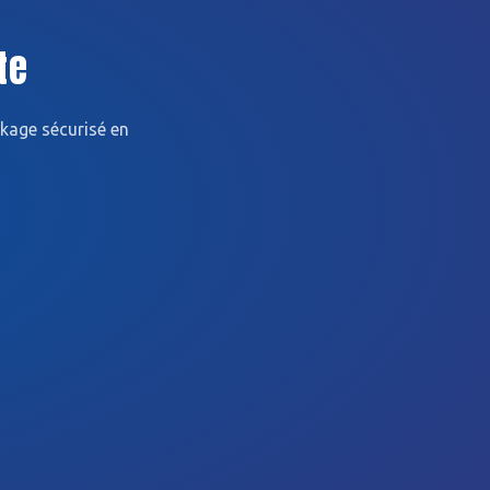
te
kage sécurisé en