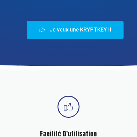
Je veux une KRYPTKEY II
Facilité D'utilisation