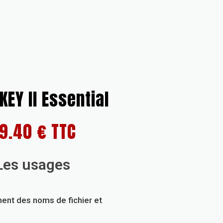
EY II Essential
9.40 € TTC
Les usages
ent des noms de fichier et