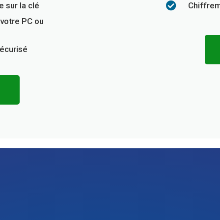
 sur la clé
Chiffrem
 votre PC ou
Sécurisé
R