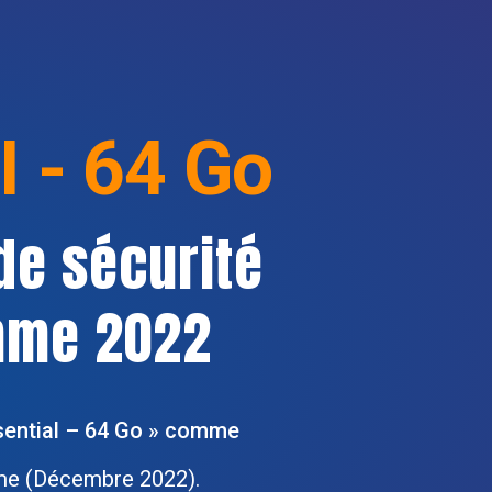
 - 64 Go
de sécurité
mme 2022
ssential – 64 Go » comme
mme (Décembre 2022).